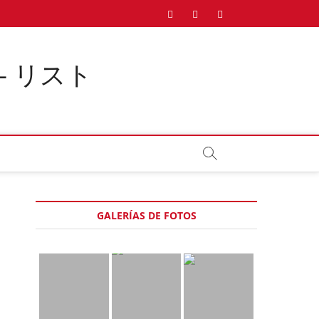
Twitter
Instagram
Facebook
Pinterest
 – リスト
GALERÍAS DE FOTOS