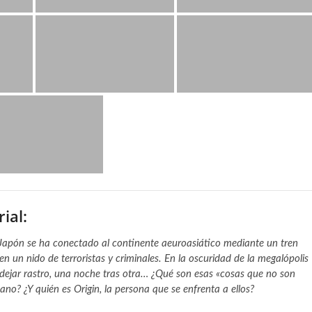
ial:
. Japón se ha conectado al continente aeuroasiático mediante un tren
en un nido de terroristas y criminales. En la oscuridad de la megalópolis
 dejar rastro, una noche tras otra… ¿Qué son esas «cosas que no son
? ¿Y quién es Origin, la persona que se enfrenta a ellos?