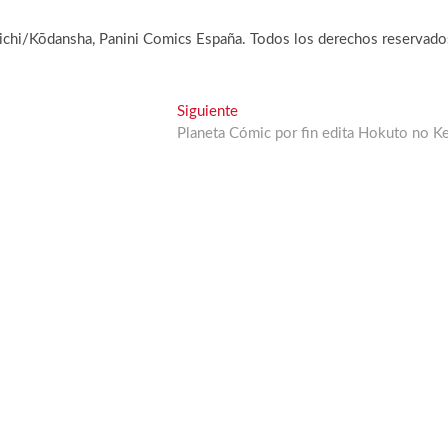
chi/Kōdansha, Panini Comics España. Todos los derechos reservado
Entrada
Siguiente
siguiente:
Planeta Cómic por fin edita Hokuto no K