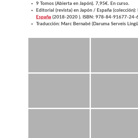
9 Tomos (Abierta en Japón). 7,95€. En curso.
Editorial (revista) en Japón / España (colección):
España
(2018-2020 ). ISBN: 978-84-91677-24-6
Traducción: Marc Bernabé (Daruma Serveis Lingüís