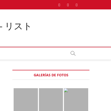
Twitter
Instagram
Facebook
Pinterest
 – リスト
GALERÍAS DE FOTOS