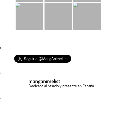
o
n
manganimelist
Dedicado al pasado y presente en España.
,