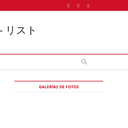
Twitter
Instagram
Facebook
Pinterest
 – リスト
GALERÍAS DE FOTOS