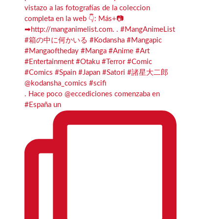
. Hace poco @eccediciones comenzaba en
#España un